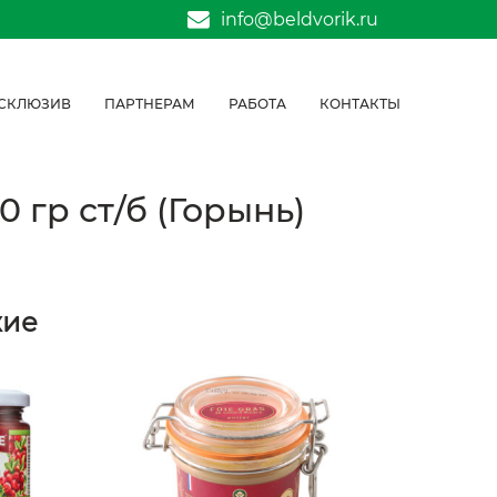
info@beldvorik.ru
СКЛЮЗИВ
ПАРТНЕРАМ
РАБОТА
КОНТАКТЫ
 гр ст/б (Горынь)
жие