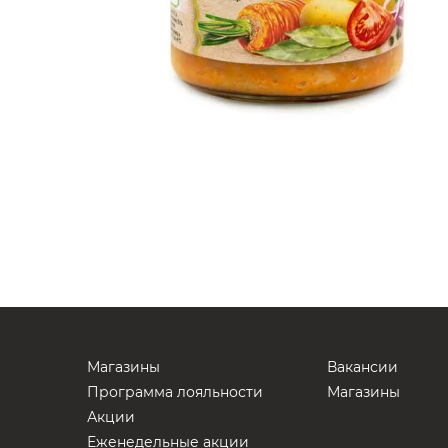
Магазины
Вакансии
Программа лояльности
Магазины
Акции
Еженедельные акции