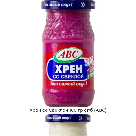
Хрен со Свеклой 160 гр ст/б (АВС)