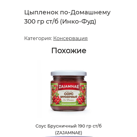
Цыпленок по-Домашнему
300 гр ст/б (Инко-Фуд)
Категория:
Консервация
Похожие
Соус Брусничный 190 гр ст/б
(ZAJAMNAE)