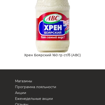
Хрен Боярский 160 гр ст/б (АВС)
Магазины
Программа лояльности
Акции
Еженедельные акции
Отзывы