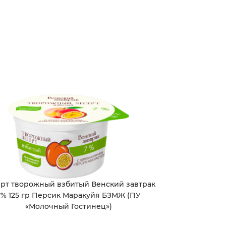
рт творожный взбитый Венский завтрак
7% 125 гр Персик Маракуйя БЗМЖ (ПУ
«Молочный Гостинец»)