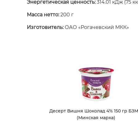
Энергетическая ценность:
314.01 кДж (75 кк
Масса нетто:
200 г
Изготовитель:
ОАО «Рогачевский МКК»
Десерт Вишня Шоколад 4% 150 гр БЗ
(Минская марка)