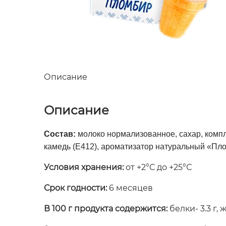
Описание
Описание
Состав:
молоко нормализованное, сахар, компле
камедь (Е412), ароматизатор натуральный «Пл
Условия хранения:
от +2°С до +25°С
Срок годности:
6 месяцев
В 100 г продукта содержится:
белки- 3.3 г, ж