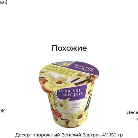
ал)
Похожие
МЖ
Десе
Десерт творожный Венский Завтрак 4% 150 гр