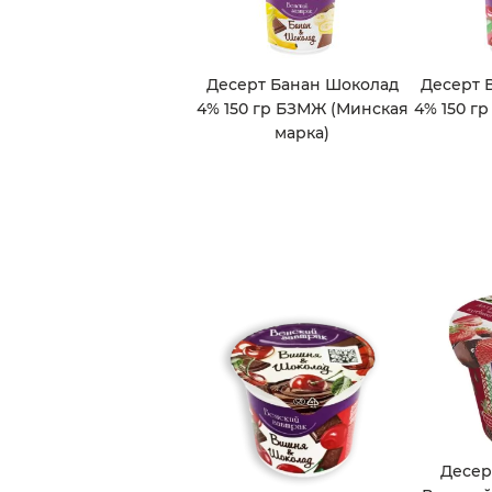
Десерт Банан Шоколад
Десерт 
4% 150 гр БЗМЖ (Минская
4% 150 г
марка)
Десер