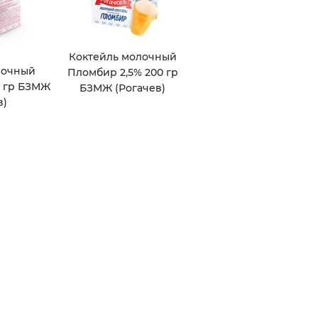
Коктейль молочный
лочный
Пломбир 2,5% 200 гр
0 гр БЗМЖ
БЗМЖ (Рогачев)
в)