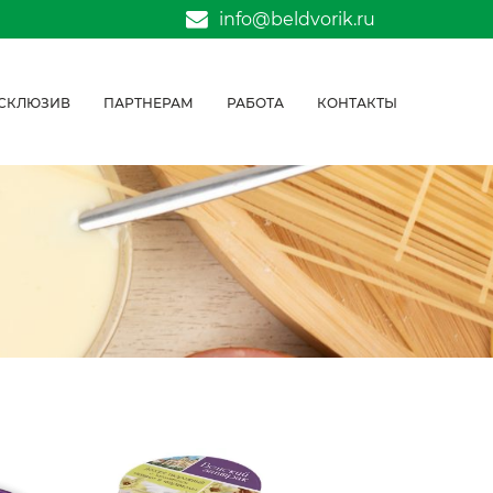
info@beldvorik.ru
СКЛЮЗИВ
ПАРТНЕРАМ
РАБОТА
КОНТАКТЫ