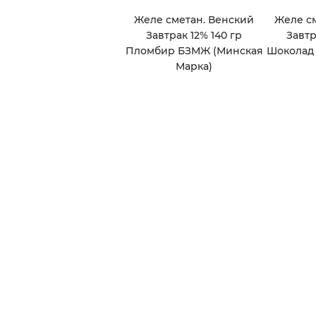
Желе сметан. Венский
Желе с
Завтрак 12% 140 гр
Завтр
Пломбир БЗМЖ (Минская
Шоколад
Марка)