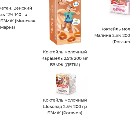
метан. Венский
ак 12% 140 гр
 БЗМЖ (Минская
Марка)
Коктейль мо
Малина 2,5% 20
(Рогаче
Коктейль молочный
Карамель 2.5% 200 мл
БЗМЖ (ДЕПИ)
Коктейль молочный
Шоколад 2,5% 200 гр
БЗМЖ (Рогачев)