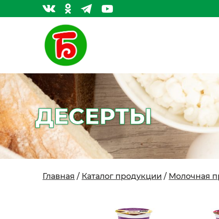
ДЕСЕРТЫ
Главная
/
Каталог продукции
/
Молочная п