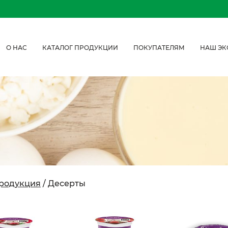
О НАС
КАТАЛОГ ПРОДУКЦИИ
ПОКУПАТЕЛЯМ
НАШ ЭК
родукция
/ Десерты