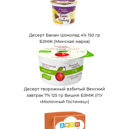
Десерт Банан Шоколад 4% 150 гр
БЗМЖ (Минская марка)
Десерт творожный взбитый Венский
завтрак 7% 125 гр Вишня БЗМЖ (ПУ
«Молочный Гостинец»)