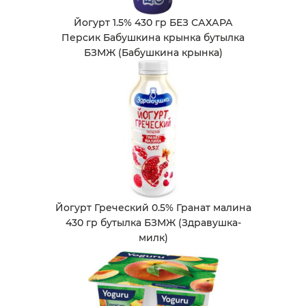
Йогурт 1.5% 430 гр БЕЗ САХАРА
Персик Бабушкина крынка бутылка
БЗМЖ (Бабушкина крынка)
Йогурт Греческий 0.5% Гранат малина
430 гр бутылка БЗМЖ (Здравушка-
милк)