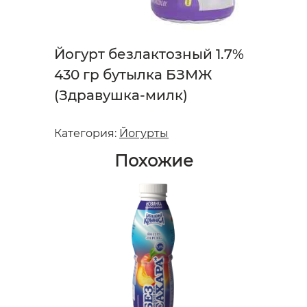
Йогурт безлактозный 1.7%
430 гр бутылка БЗМЖ
(Здравушка-милк)
Категория:
Йогурты
Похожие