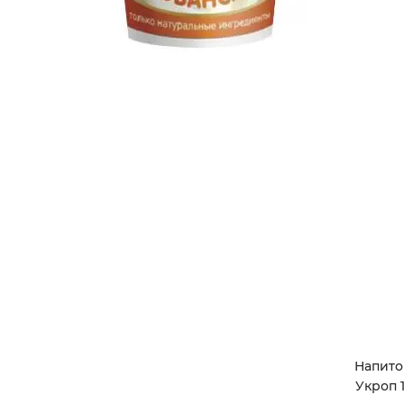
Напито
Укроп 