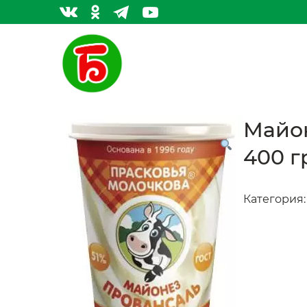
Майон
400 г
Категория