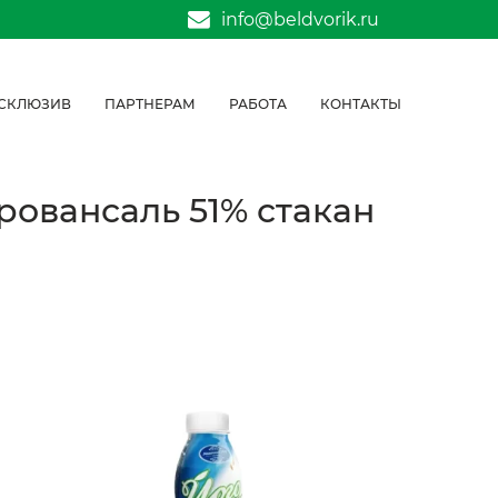
info@beldvorik.ru
СКЛЮЗИВ
ПАРТНЕРАМ
РАБОТА
КОНТАКТЫ
овансаль 51% стакан