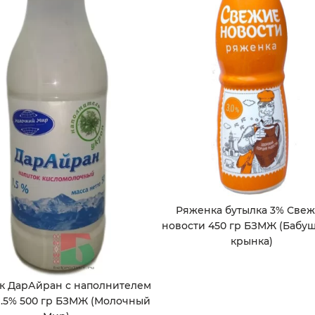
Ряженка бутылка 3% Све
новости 450 гр БЗМЖ (Бабу
крынка)
к ДарАйран с наполнителем
1.5% 500 гр БЗМЖ (Молочный