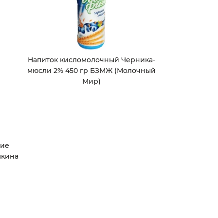
Напиток кисломолочный Черника-
мюсли 2% 450 гр БЗМЖ (Молочный
Мир)
жие
шкина