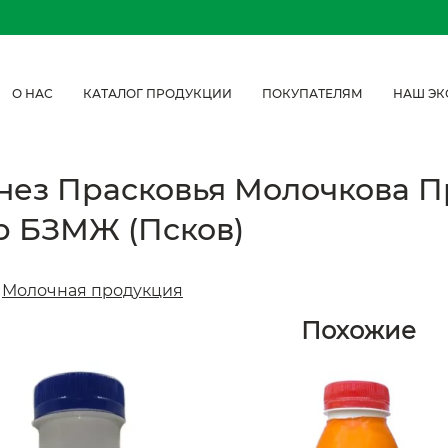
О НАС
КАТАЛОГ ПРОДУКЦИИ
ПОКУПАТЕЛЯМ
НАШ ЭК
ез Прасковья Молочкова Пр
р БЗМЖ (Псков)
:
Молочная продукция
Похожие