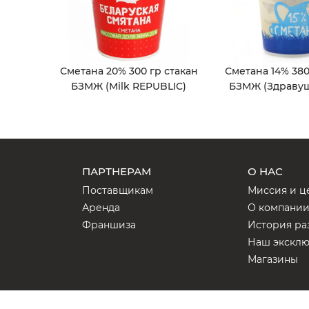
Сметана 20% 300 гр стакан
Сметана 14% 380
БЗМЖ (Milk REPUBLIC)
БЗМЖ (Здравуш
ПАРТНЕРАМ
О НАС
Поставщикам
Миссия и ц
Аренда
О компани
Франшиза
История ра
Наш экскл
Магазины