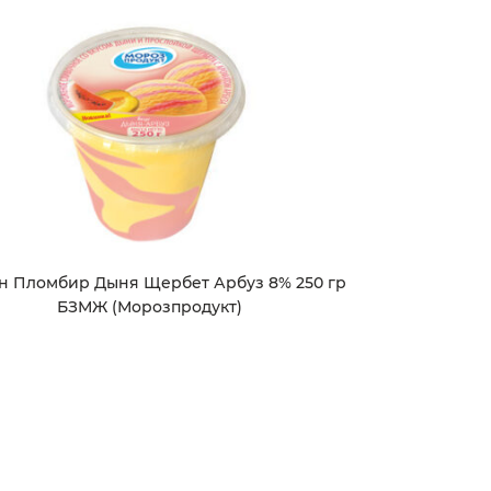
н Пломбир Дыня Щербет Арбуз 8% 250 гр
БЗМЖ (Морозпродукт)