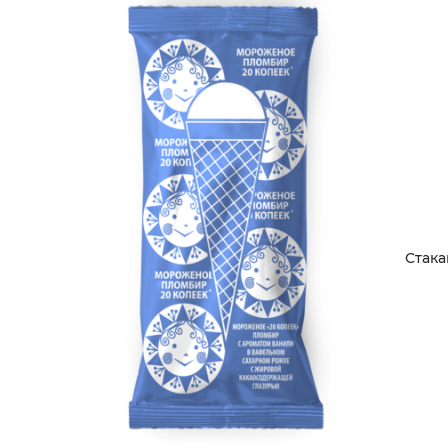
Стака