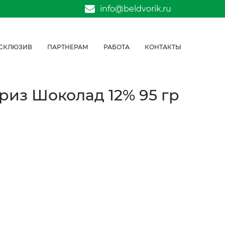
info@beldvorik.ru
СКЛЮЗИВ
ПАРТНЕРАМ
РАБОТА
КОНТАКТЫ
риз Шоколад 12% 95 гр