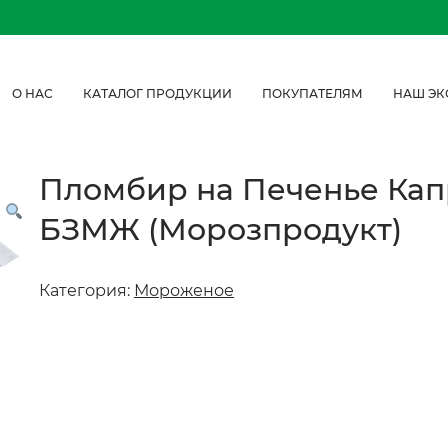
О НАС
КАТАЛОГ ПРОДУКЦИИ
ПОКУПАТЕЛЯМ
НАШ ЭК
Пломбир на Печенье Кап
БЗМЖ (Морозпродукт)
Категория:
Мороженое