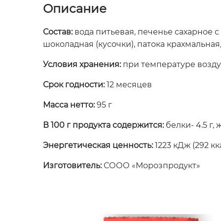
Описание
Состав:
вода питьевая, печенье сахарное с
шоколадная (кусочки), патока крахмальная
Условия хранения:
при температуре возду
Срок годности:
12 месяцев
Масса нетто:
95 г
В 100 г продукта содержится:
белки- 4.5 г, ж
Энергетическая ценность:
1223 кДж (292 кк
Изготовитель:
СООО «Морозпродукт»