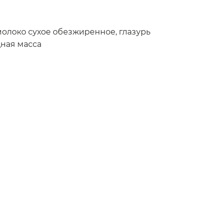
 молоко сухое обезжиренное, глазурь
дная масса