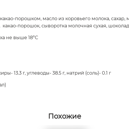
 какао-порошком, масло из коровьего молока, сахар,
, какао-порошок, сыворотка молочная сухая, шокола
ха не выше 18°C
иры- 13.3 г, углеводы- 38.5 г, натрий (соль)- 0.1 г
ал)
Похожие