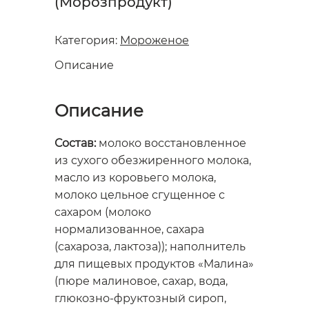
(Морозпродукт)
Категория:
Мороженое
Описание
Описание
Состав:
молоко восстановленное
из сухого обезжиренного молока,
масло из коровьего молока,
молоко цельное сгущенное с
сахаром (молоко
нормализованное, сахара
(сахароза, лактоза)); наполнитель
для пищевых продуктов «Малина»
(пюре малиновое, сахар, вода,
глюкозно-фруктозный сироп,