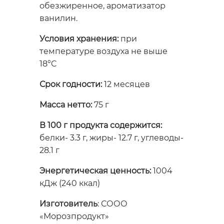
обезжиренное, ароматизатор
ванилин.
Условия хранения:
при
температуре воздуха не выше
18°C
Срок годности:
12 месяцев
Масса нетто:
75 г
В 100 г продукта содержится:
белки- 3.3 г, жиры- 12.7 г, углеводы-
28.1 г
Энергетическая ценность:
1004
кДж (240 ккал)
Изготовитель
: СООО
«Морозпродукт»