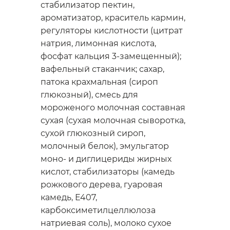
стабилизатор пектин,
ароматизатор, краситель кармин,
регуляторы кислотности (цитрат
натрия, лимонная кислота,
фосфат кальция 3-замещенный);
вафельный стаканчик; сахар,
патока крахмальная (сироп
глюкозный), смесь для
мороженого молочная составная
сухая (сухая молочная сыворотка,
сухой глюкозный сироп,
молочный белок), эмульгатор
моно- и диглицериды жирных
кислот, стабилизаторы (камедь
рожкового дерева, гуаровая
камедь, Е407,
карбоксиметилцеллюлоза
натриевая соль), молоко сухое