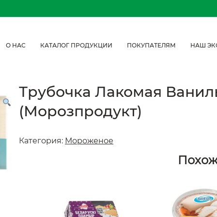
О НАС
КАТАЛОГ ПРОДУКЦИИ
ПОКУПАТЕЛЯМ
НАШ ЭК
Трубочка Лакомая Ванил
(Морозпродукт)
Категория:
Мороженое
Похо