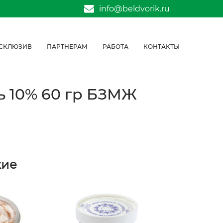
info@beldvorik.ru
СКЛЮЗИВ
ПАРТНЕРАМ
РАБОТА
КОНТАКТЫ
ь 10% 60 гр БЗМЖ
жие