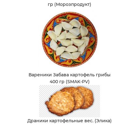
гр (Морозпродукт)
Вареники Забава картофель грибы
400 гр (SMAK-PV)
Драники картофельные вес. (Элика)