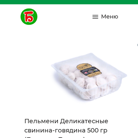
Меню
Пельмени Деликатесные
свинина-говядина 500 гр