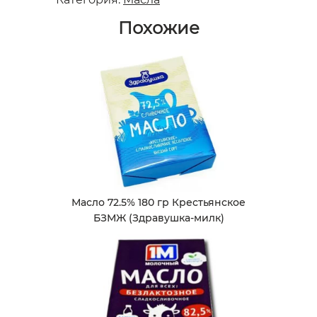
Похожие
Масло 72.5% 180 гр Крестьянское
БЗМЖ (Здравушка-милк)