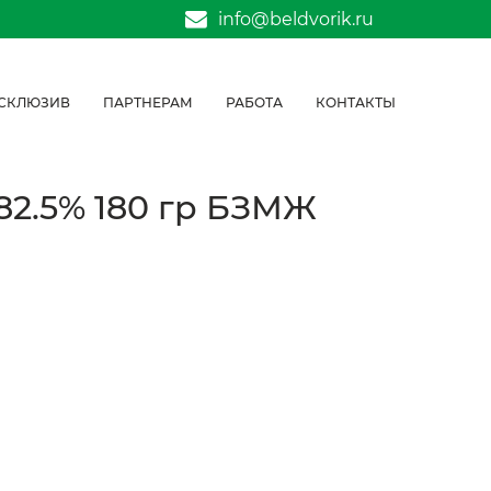
info@beldvorik.ru
СКЛЮЗИВ
ПАРТНЕРАМ
РАБОТА
КОНТАКТЫ
82.5% 180 гр БЗМЖ