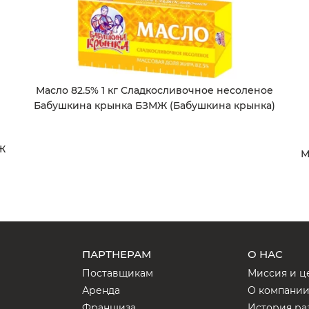
Масло 82.5% 1 кг Сладкосливочное несоленое
Бабушкина крынка БЗМЖ (Бабушкина крынка)
Ж
М
ПАРТНЕРАМ
О НАС
Поставщикам
Миссия и ц
Аренда
О компани
Франшиза
История ра