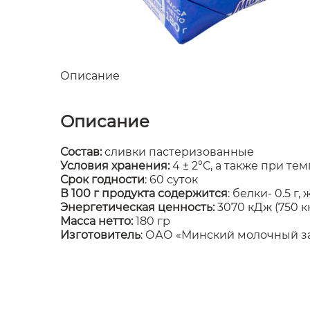
Описание
Описание
Состав:
сливки пастеризованные
Условия хранения:
4 ± 2°С, а также при т
Срок годности
: 60 суток
В 100 г продукта содержится
: белки- 0.5 г,
Энергетическая ценность:
3070 кДж (750 к
Масса нетто:
180 гр
Изготовитель
: ОАО «Минский молочный з