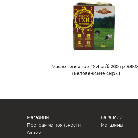
Масло топленое ГХИ ст/б 200 гр БЗМ
(Беловежские сыры)
Магазины
Вакансии
Программа лояльности
Магазины
Акции