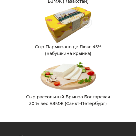
БЗМЖ (Казахстан)
Сыр Пармизано де Люкс 45%
(Бабушкина крынка)
Сыр рассольный Брынза Болгарская
30 % вес БЗМЖ (Санкт-Петербург)