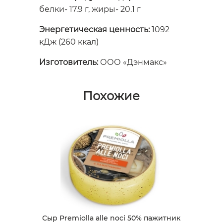
белки- 17.9 г, жиры- 20.1 г
Энергетическая ценность:
1092
кДж (260 ккал)
Изготовитель:
ООО «Дэнмакс»
Похожие
Сыр Premiolla alle noci 50% пажитник