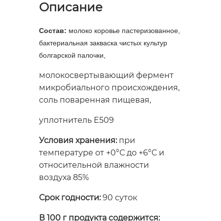
Описание
Состав:
молоко коровье пастеризованное,
бактериальная закваска чистых культур
болгарской палочки,
молокосвертывающий фермент
микробиального происхождения,
соль поваренная пищевая,
уплотнитель E509
Условия хранения:
при
температуре от +0°С до +6°С и
относительной влажности
воздуха 85%
Срок годности:
90 суток
В 100 г продукта содержится: