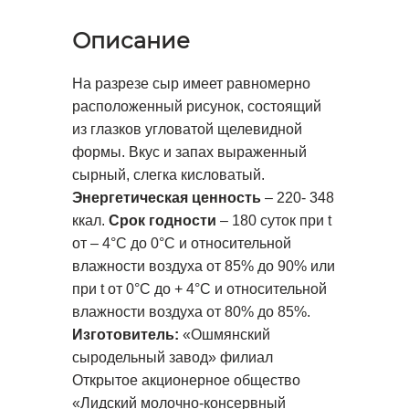
Описание
На разрезе сыр имеет равномерно
расположенный рисунок, состоящий
из глазков угловатой щелевидной
формы. Вкус и запах выраженный
сырный, слегка кисловатый.
Энергетическая ценность
– 220- 348
ккал.
Срок годности
– 180 суток при t
от – 4°С до 0°С и относительной
влажности воздуха от 85% до 90% или
при t от 0°С до + 4°С и относительной
влажности воздуха от 80% до 85%.
Изготовитель:
«Ошмянский
сыродельный завод» филиал
Открытое акционерное общество
«Лидский молочно-консервный