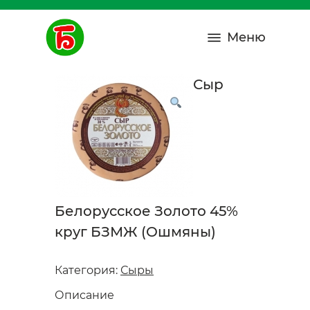
Меню
Сыр
Белорусское Золото 45%
круг БЗМЖ (Ошмяны)
Категория:
Сыры
Описание