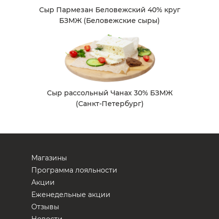
Сыр Пармезан Беловежский 40% круг
БЗМЖ (Беловежские сыры)
Сыр рассольный Чанах 30% БЗМЖ
(Санкт-Петербург)
Магазины
Программа лояльности
Акции
Еженедельные акции
Отзывы