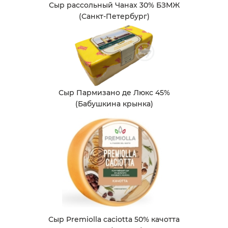
Сыр рассольный Чанах 30% БЗМЖ
(Санкт-Петербург)
Сыр Пармизано де Люкс 45%
(Бабушкина крынка)
Сыр Premiolla caciotta 50% качотта