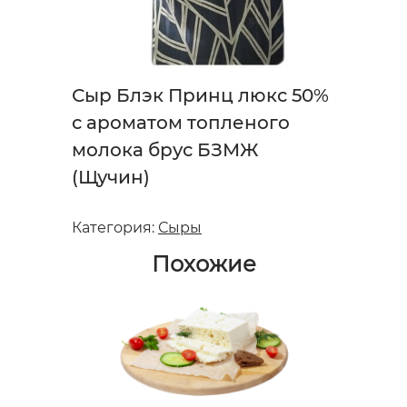
Сыр Блэк Принц люкс 50%
с ароматом топленого
молока брус БЗМЖ
(Щучин)
Категория:
Сыры
Похожие