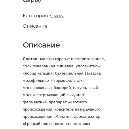
Категория:
Сыры
Описание
Описание
Состав:
молоко коровье пастеризованное,
соль поваренная пищевая, уплотнитель-
хлорид кальция, бактериальная закваска
мезофильных и термофильных
молочнокислых бактерий, натуральный
молокосвертывающий сычужный
ферментный препарат животного
происхождения, краситель натурального
происхождения «Аннато», ароматизатор
«Грецкий орех», семена пажитника