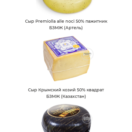
Сыр Premiolla alle noci 50% пажитник
БЗМЖ (Артель)
Сыр Крымский козий 50% квадрат
БЗМЖ (Казахстан)