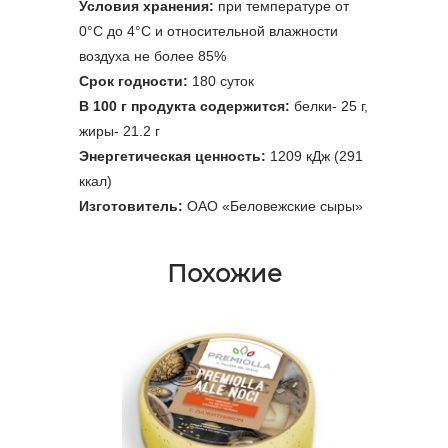
Условия хранения:
при температуре от
0
°С
до 4
°С
и относительной влажности
воздуха не более 85%
Срок годности:
180 суток
В 100 г продукта содержится:
белки- 25 г,
жиры- 21.2 г
Энергетическая ценность:
1209 кДж (291
ккал)
Изготовитель:
ОАО «Беловежские сыры»
Похожие