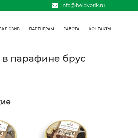
info@beldvorik.ru
СКЛЮЗИВ
ПАРТНЕРАМ
РАБОТА
КОНТАКТЫ
 в парафине брус
жие