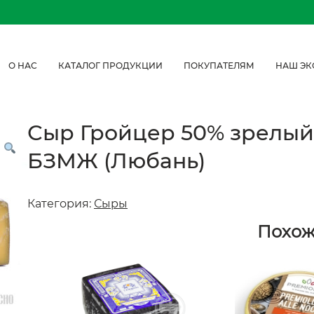
О НАС
КАТАЛОГ ПРОДУКЦИИ
ПОКУПАТЕЛЯМ
НАШ ЭК
Сыр Гройцер 50% зрелый
БЗМЖ (Любань)
Категория:
Сыры
Похо