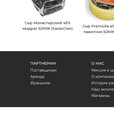
Сыр Монастырский 45%
Сыр Premiolla al
квадрат БЗМЖ (Казахстан)
пажитник БЗМЖ
ПАРТНЕРАМ
О НАС
Поставщикам
Миссия и ц
Аренда
О компани
Франшиза
История ра
Наш экскл
Магазины