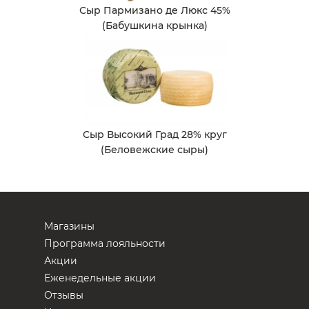
Сыр Пармизано де Люкс 45%
(Бабушкина крынка)
Сыр Высокий Град 28% круг
(Беловежские сыры)
Магазины
Программа лояльности
Акции
Еженедельные акции
Отзывы