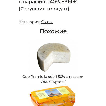
в парафине 40% БЗМЖ
(Савушкин продукт)
Категория:
Сыры
Похожие
Сыр Premiolla odori 50% с травами
БЗМЖ (Артель)