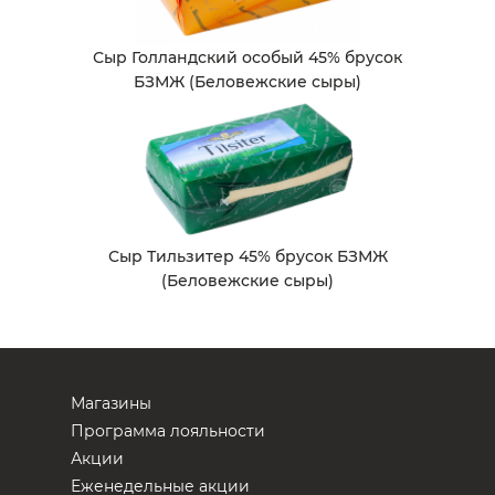
Сыр Голландский особый 45% брусок
БЗМЖ (Беловежские сыры)
Сыр Тильзитер 45% брусок БЗМЖ
(Беловежские сыры)
Магазины
Программа лояльности
Акции
Еженедельные акции