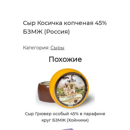
Сыр Косичка копченая 45%
БЗМЖ (Россия)
Категория:
Сыры
Похожие
Сыр Грювер особый 45% в парафине
круг БЗМЖ (Хойники)