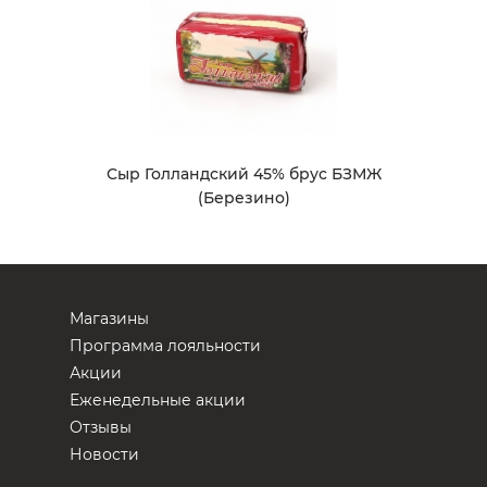
Сыр Голландский 45% брус БЗМЖ
(Березино)
Магазины
Программа лояльности
Акции
Еженедельные акции
Отзывы
Новости