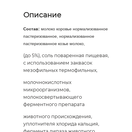
Описание
Состав:
молоко коровье нормализованное
пастеризованное, нормализованное
пастеризованное козье молоко,
(до 5%), соль поваренная пищевая,
с использованием заквасок
мезофильных термофильных,
молочнокислотных
микроорганизмов,
молокосвертывающего
ферментного препарата
животного происхождения,
уплотнителя хлорида кальция,
фермента липаза животного