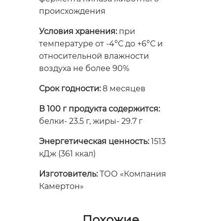
происхождения
Условия хранения:
при
температуре от -4°С до +6°С и
относительной влажности
воздуха не более 90%
Срок годности:
8 месяцев
В 100 г продукта содержится:
белки- 23.5 г, жиры- 29.7 г
Энергетическая ценность:
1513
кДж (361 ккал)
Изготовитель:
ТОО «Компания
Камертон»
Похожие