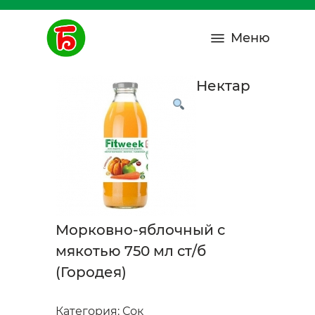
Меню
Нектар
Морковно-яблочный с
мякотью 750 мл ст/б
(Городея)
Категория:
Сок