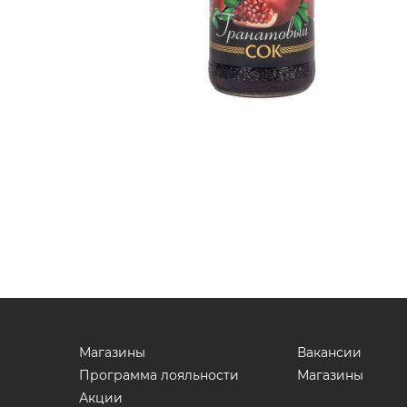
Магазины
Вакансии
Программа лояльности
Магазины
Акции