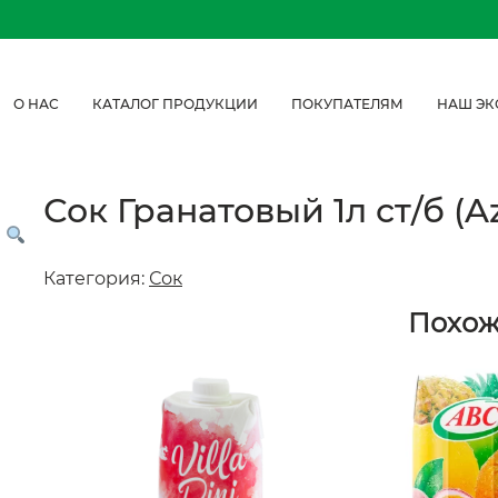
О НАС
КАТАЛОГ ПРОДУКЦИИ
ПОКУПАТЕЛЯМ
НАШ ЭК
Сок Гранатовый 1л ст/б (
Категория:
Сок
Похо