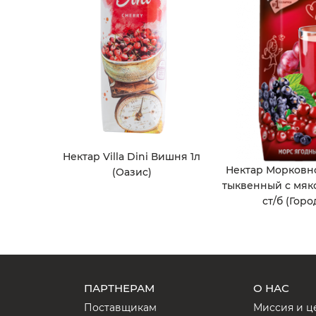
Нектар Villa Dini Вишня 1л
Нектар Морковн
(Оазис)
тыквенный с мяк
ст/б (Горо
ПАРТНЕРАМ
О НАС
Поставщикам
Миссия и ц