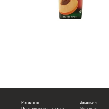
Магазины
Вакансии
Программа лояльности
Магазины