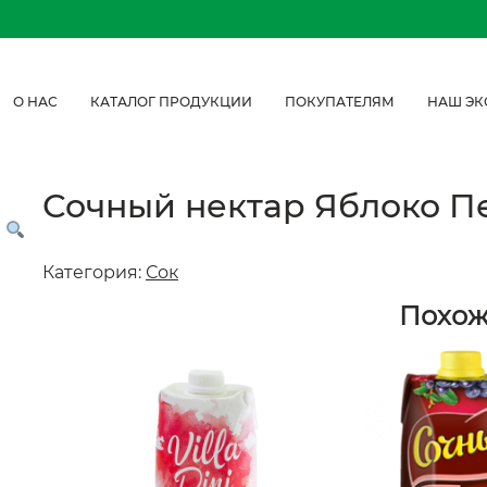
О НАС
КАТАЛОГ ПРОДУКЦИИ
ПОКУПАТЕЛЯМ
НАШ ЭК
Сочный нектар Яблоко Пе
Категория:
Сок
Похо