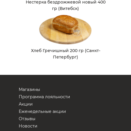
Нестерка бездрожжевой новый 400
гр (Витебск)
Хлеб Гречишный 200 гр (Санкт-
Петербург)
Магазины
Программа лояльности
Акции
Еженедельные акции
Отзывы
Новости