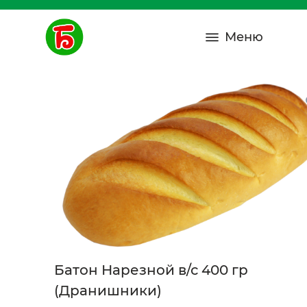
Меню
Батон Нарезной в/с 400 гр
(Дранишники)