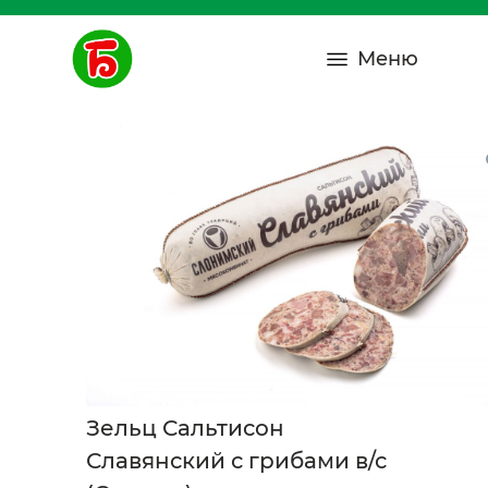
Меню
Зельц Сальтисон
Славянский с грибами в/с