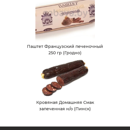
Паштет Французский печеночный
250 гр (Гродно)
Кровяная Домашняя Смак
запеченная н/о (Пинск)