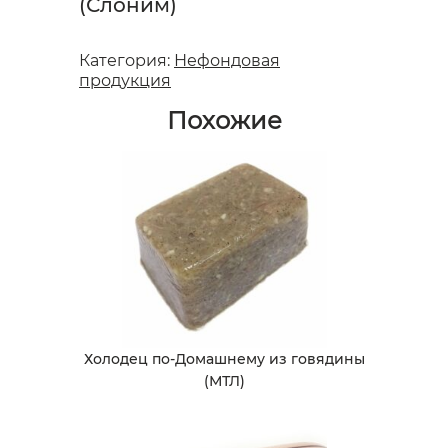
(Слоним)
Категория:
Нефондовая
продукция
Похожие
Холодец по-Домашнему из говядины
(МТЛ)