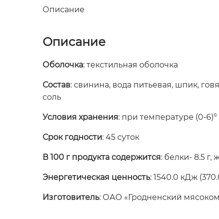
Описание
Описание
Оболочка
: текстильная оболочка
Состав
: свинина, вода питьевая, шпик, г
соль
Условия хранения
: при температуре (0-6)
Срок годности
: 45 суток
В 100 г продукта содержится
: белки- 8.5 г,
Энергетическая ценность
: 1540.0 кДж (370.
Изготовитель
: ОАО «Гродненский мясоко