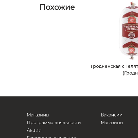
Похожие
Гродненская с Телят
(Гродн
Магазины
Вакансии
Программа лояльности
Магазины
Акции
Еженедельные акции