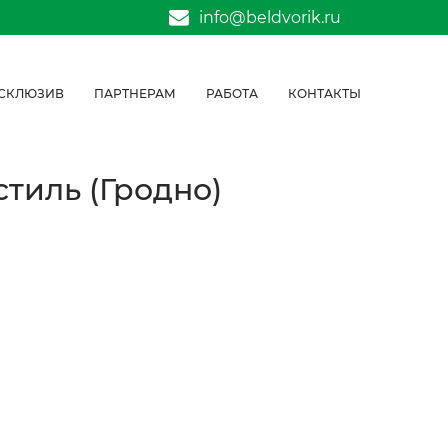
info@beldvorik.ru
СКЛЮЗИВ
ПАРТНЕРАМ
РАБОТА
КОНТАКТЫ
стиль (Гродно)