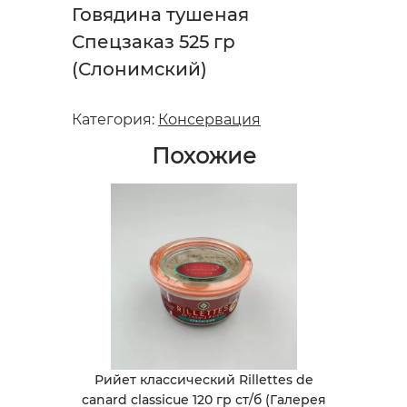
Говядина тушеная
Спецзаказ 525 гр
(Слонимский)
Категория:
Консервация
Похожие
Рийет классический Rillettes de
canard classicue 120 гр ст/б (Галерея