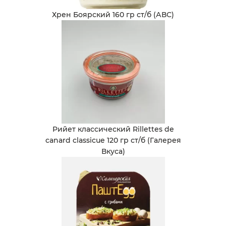
Хрен Боярский 160 гр ст/б (АВС)
Рийет классический Rillettes de
canard classicue 120 гр ст/б (Галерея
Вкуса)