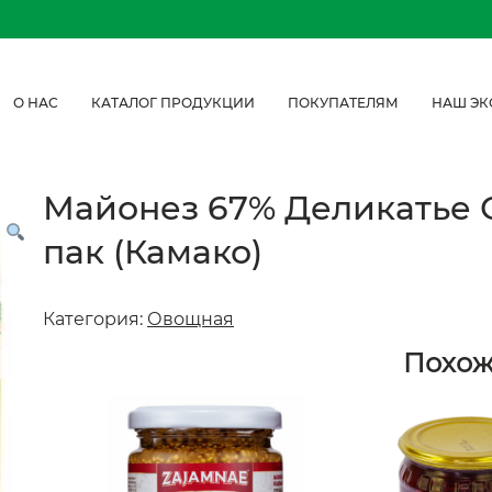
О НАС
КАТАЛОГ ПРОДУКЦИИ
ПОКУПАТЕЛЯМ
НАШ ЭК
Майонез 67% Деликатье 
пак (Камако)
Категория:
Овощная
Похо