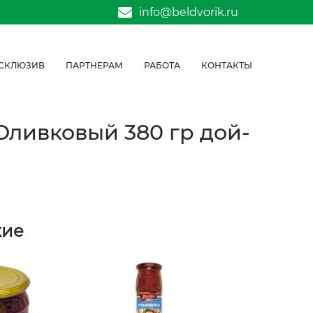
info@beldvorik.ru
СКЛЮЗИВ
ПАРТНЕРАМ
РАБОТА
КОНТАКТЫ
Оливковый 380 гр дой-
жие