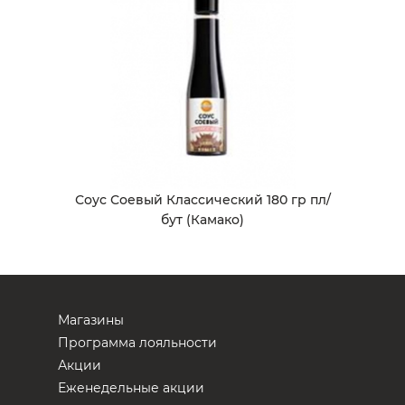
Соус Соевый Классический 180 гр пл/
бут (Камако)
Магазины
Программа лояльности
Акции
Еженедельные акции