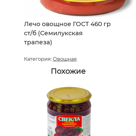
Лечо овощное ГОСТ 460 гр
ст/б (Семилукская
трапеза)
Категория:
Овощная
Похожие