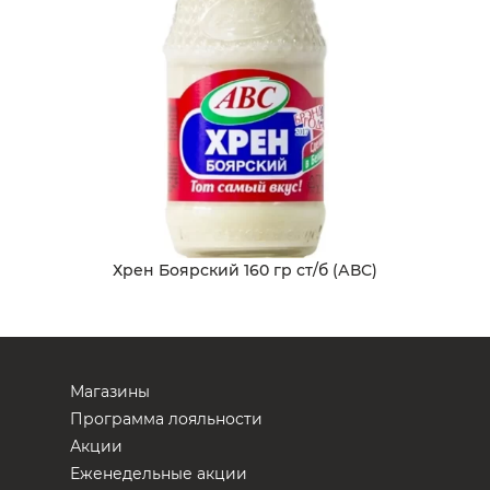
Хрен Боярский 160 гр ст/б (АВС)
Магазины
Программа лояльности
Акции
Еженедельные акции