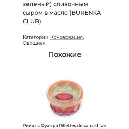
зеленый) cливочным
сыром в масле (BURENKA
CLUB)
Категории:
Консервация
,
Овощная
Похожие
Рийет с Фуа-гра Rillettes de canard foe