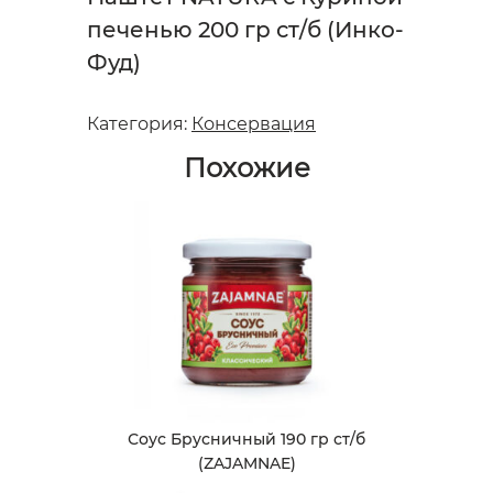
печенью 200 гр ст/б (Инко-
Фуд)
Категория:
Консервация
Похожие
Соус Брусничный 190 гр ст/б
(ZAJAMNAE)