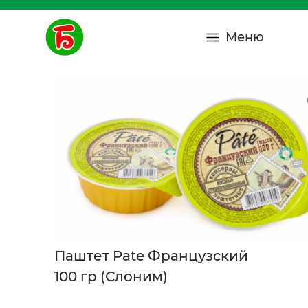
Меню
Паштет Pate Французский
100 гр (Слоним)