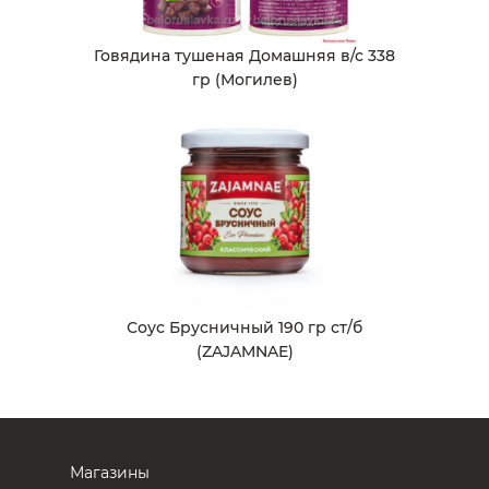
Говядина тушеная Домашняя в/с 338
гр (Могилев)
Соус Брусничный 190 гр ст/б
(ZAJAMNAE)
Магазины