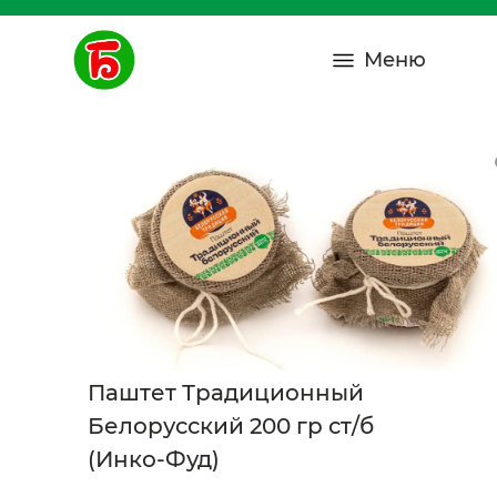
Меню
Паштет Традиционный
Белорусский 200 гр ст/б
(Инко-Фуд)