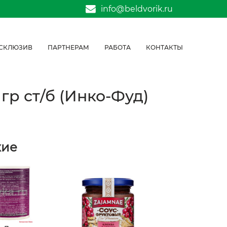
info@beldvorik.ru
СКЛЮЗИВ
ПАРТНЕРАМ
РАБОТА
КОНТАКТЫ
гр ст/б (Инко-Фуд)
жие