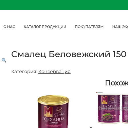
О НАС
КАТАЛОГ ПРОДУКЦИИ
ПОКУПАТЕЛЯМ
НАШ ЭК
Смалец Беловежский 150 
Категория:
Консервация
Похо