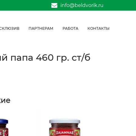
info@beldvorik.ru
СКЛЮЗИВ
ПАРТНЕРАМ
РАБОТА
КОНТАКТЫ
 папа 460 гр. ст/б
жие