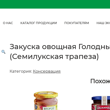
О НАС
КАТАЛОГ ПРОДУКЦИИ
ПОКУПАТЕЛЯМ
НАШ ЭК
Закуска овощная Голодный
(Семилукская трапеза)
Категория:
Консервация
Похо