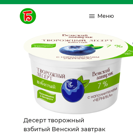
Меню
Десерт творожный
взбитый Венский завтрак