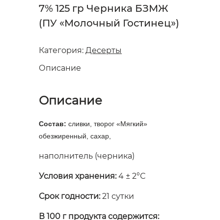
7% 125 гр Черника БЗМЖ
(ПУ «Молочный Гостинец»)
Категория:
Десерты
Описание
Описание
Состав:
сливки, творог «Мягкий»
обезжиренный, сахар,
наполнитель (черника)
Условия хранения:
4 ± 2°С
Срок годности:
21 сутки
В 100 г продукта содержится: