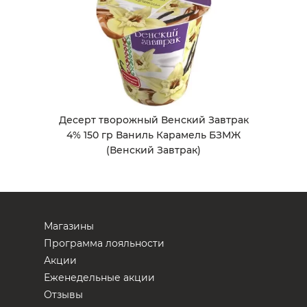
Десерт творожный Венский Завтрак
4% 150 гр Ваниль Карамель БЗМЖ
(Венский Завтрак)
Магазины
Программа лояльности
Акции
Еженедельные акции
Отзывы