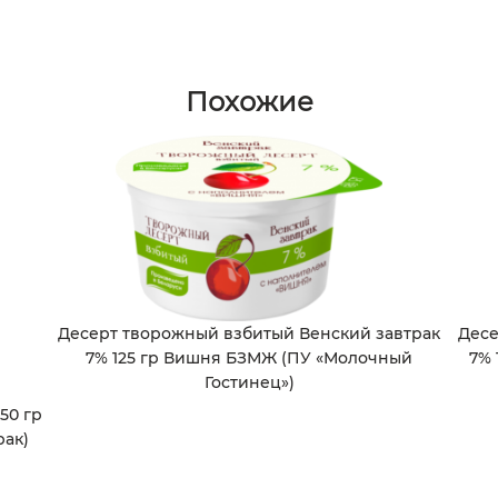
Похожие
Десерт творожный взбитый Венский завтрак
Десе
7% 125 гр Вишня БЗМЖ (ПУ «Молочный
7% 
Гостинец»)
50 гр
рак)