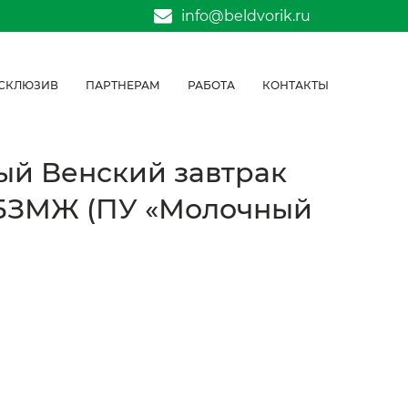
info@beldvorik.ru
СКЛЮЗИВ
ПАРТНЕРАМ
РАБОТА
КОНТАКТЫ
ый Венский завтрак
т БЗМЖ (ПУ «Молочный