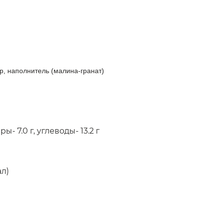
р, наполнитель (малина-гранат)
ры- 7.0 г, углеводы- 13.2 г
ал)