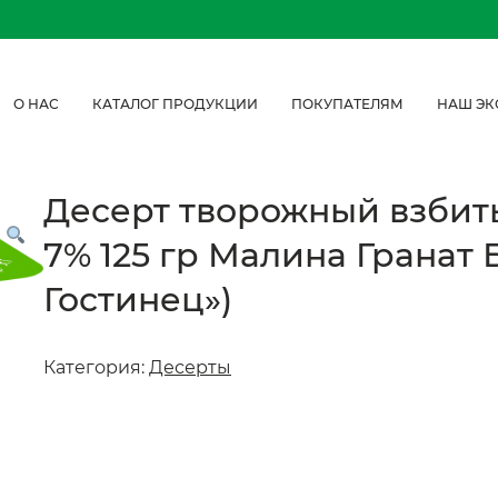
О НАС
КАТАЛОГ ПРОДУКЦИИ
ПОКУПАТЕЛЯМ
НАШ ЭК
Десерт творожный взбит
7% 125 гр Малина Грана
Гостинец»)
Категория:
Десерты