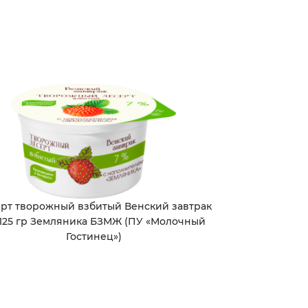
рт творожный взбитый Венский завтрак
125 гр Земляника БЗМЖ (ПУ «Молочный
Гостинец»)