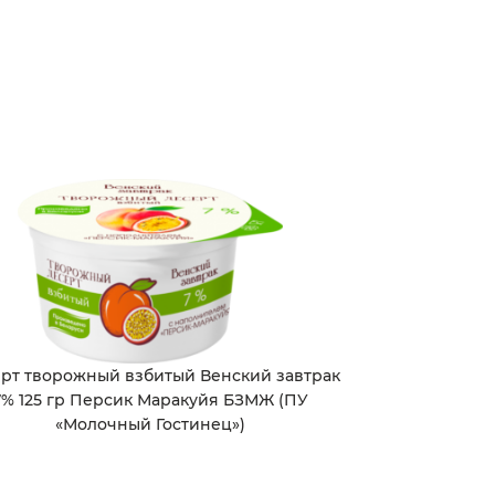
рт творожный взбитый Венский завтрак
7% 125 гр Персик Маракуйя БЗМЖ (ПУ
«Молочный Гостинец»)