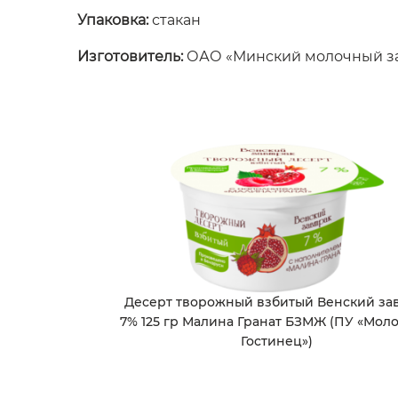
Упаковка:
стакан
Изготовитель:
ОАО «Минский молочный з
Десерт творожный взбитый Венский за
7% 125 гр Малина Гранат БЗМЖ (ПУ «Мол
Гостинец»)