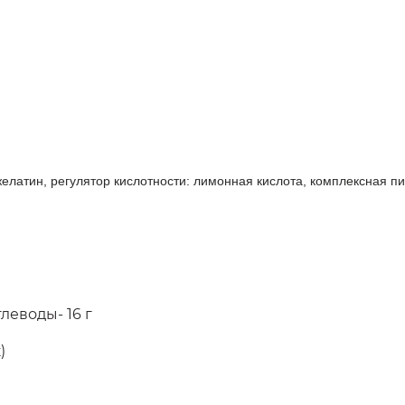
желатин, регулятор кислотности: лимонная кислота, комплексная 
углеводы- 16 г
)