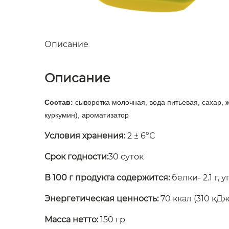
Описание
Описание
Состав:
сыворотка молочная, вода питьевая, сахар, 
куркумин), ароматизатор
Условия хранения:
2 ± 6°С
Срок годности:
30 суток
В 100 г продукта содержится:
белки- 2.1 г, 
Энергетическая ценность:
70 ккал (310 кДж
Масса нетто:
150 гр