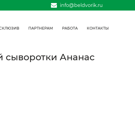
info@beldvorik.ru
СКЛЮЗИВ
ПАРТНЕРАМ
РАБОТА
КОНТАКТЫ
й сыворотки Ананас