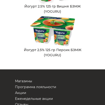
Йогурт 2.5% 125 гр Вишня БЗМЖ
(YOGURU)
Йогурт 2.5% 125 гр Персик БЗМЖ
(YOGURU)
Магазины
Программа лояльности
Акции
Еженедельные акции
Отзывы