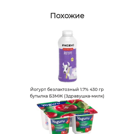
Похожие
Йогурт безлактозный 1.7% 430 гр
бутылка БЗМЖ (Здравушка-милк)