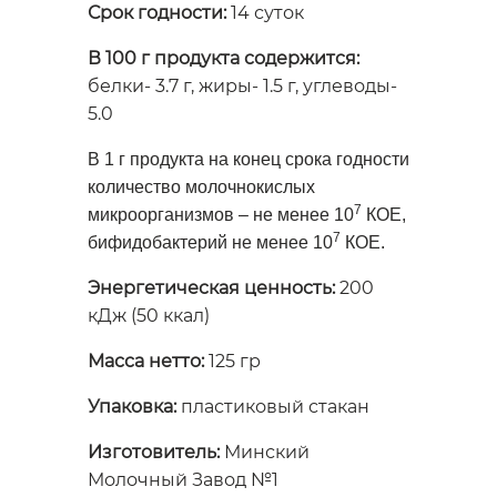
Срок годности:
14 суток
В 100 г продукта содержится:
белки- 3.7 г, жиры- 1.5 г, углеводы-
5.0
В 1 г продукта на конец срока годности
количество молочнокислых
7
микроорганизмов – не менее 10
КОЕ,
7
бифидобактерий не менее 10
КОЕ.
Энергетическая ценность:
200
кДж (50 ккал)
Масса нетто:
125 гр
Упаковка:
пластиковый стакан
Изготовитель:
Минский
Молочный Завод №1