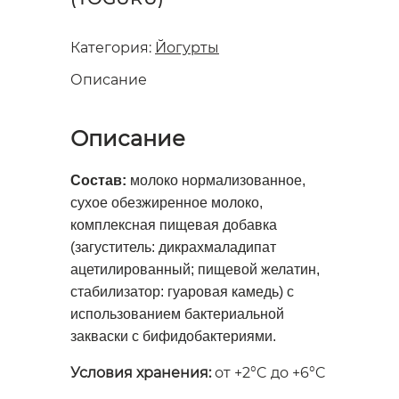
Категория:
Йогурты
Описание
Описание
Состав:
молоко нормализованное,
сухое обезжиренное молоко,
комплексная пищевая добавка
(загуститель: дикрахмаладипат
ацетилированный; пищевой желатин,
стабилизатор: гуаровая камедь) с
использованием бактериальной
закваски с бифидобактериями.
Условия хранения:
от +2°C до +6°C