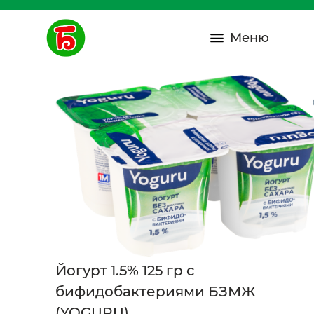
Меню
Йогурт 1.5% 125 гр с
бифидобактериями БЗМЖ
(YOGURU)