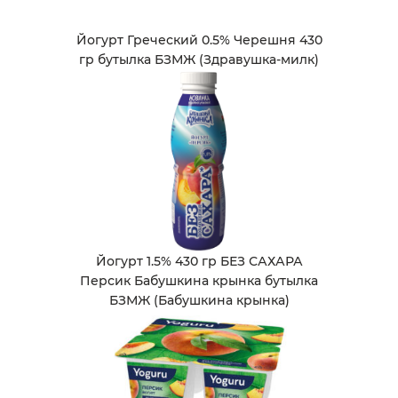
Йогурт Греческий 0.5% Черешня 430
гр бутылка БЗМЖ (Здравушка-милк)
Йогурт 1.5% 430 гр БЕЗ САХАРА
Персик Бабушкина крынка бутылка
БЗМЖ (Бабушкина крынка)