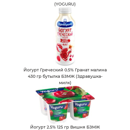
(YOGURU)
Йогурт Греческий 0.5% Гранат малина
430 гр бутылка БЗМЖ (Здравушка-
милк)
Йогурт 2.5% 125 гр Вишня БЗМЖ