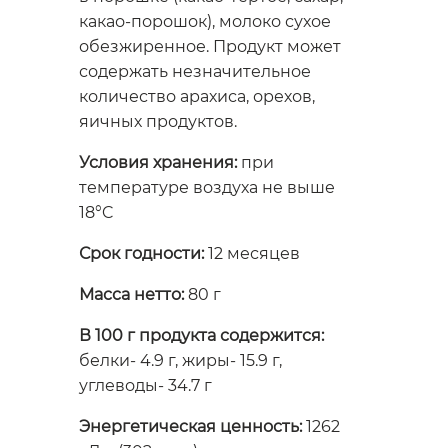
какао-порошок), молоко сухое
обезжиренное. Продукт может
содержать незначительное
количество арахиса, орехов,
яичных продуктов.
Условия хранения:
при
температуре воздуха не выше
18°C
Срок годности:
12 месяцев
Масса нетто:
80 г
В 100 г продукта содержится:
белки- 4.9 г, жиры- 15.9 г,
углеводы- 34.7 г
Энергетическая ценность:
1262