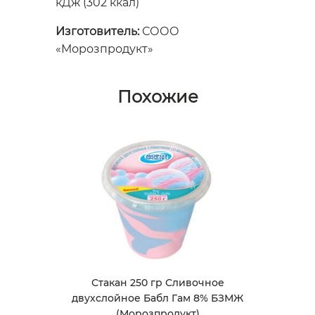
кДж (302 ккал)
Изготовитель:
СООО
«Морозпродукт»
Похожие
Стакан 250 гр Сливочное
двухслойное Бабл Гам 8% БЗМЖ
(Морозпродукт)