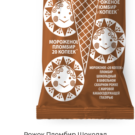
Рожок Пломбир Шоколад