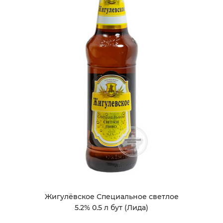
Жигулёвское Специальное светлое
5.2% 0.5 л бут (Лида)