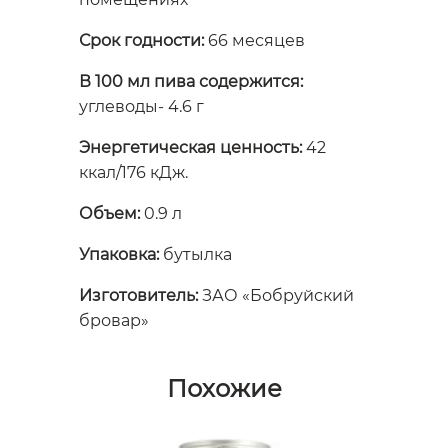
Срок годности:
66 месяцев
В 100 мл пива содержится:
углеводы- 4.6 г
Энергетическая ценность:
42
ккал/176 кДж.
Объем:
0.9 л
Упаковка:
бутылка
Изготовитель:
ЗАО «Бобруйский
бровар»
Похожие