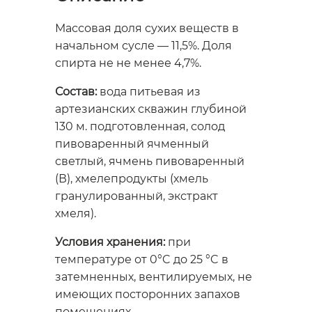
Массовая доля сухих веществ в
начальном сусле — 11,5%. Доля
спирта не не менее 4,7%.
Состав:
вода питьевая из
артезианских скважин глубиной
130 м. подготовленная, солод
пивоваренный ячменный
светлый, ячмень пивоваренный
(В), хмелепродукты (хмель
гранулированный, экстракт
хмеля).
Условия хранения:
при
температуре от 0°C до 25 °C в
затемненных, вентилируемых, не
имеющих посторонних запахов
помещениях