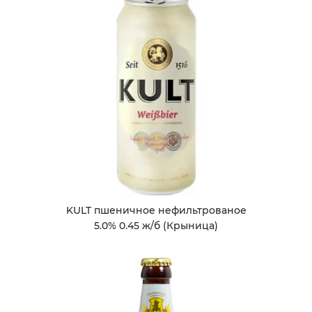
KULT пшеничное нефильтрованое
5.0% 0.45 ж/б (Крыница)