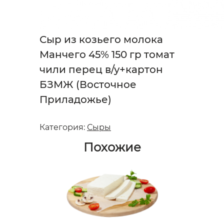
Сыр из козьего молока
Манчего 45% 150 гр томат
чили перец в/у+картон
БЗМЖ (Восточное
Приладожье)
Категория:
Сыры
Похожие